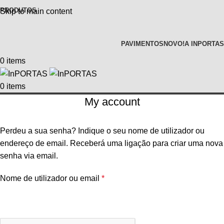
PRODUTOS
Skip to main content
PAVIMENTOS
NOVO!
A INPORTAS
0
items
0
items
My account
Perdeu a sua senha? Indique o seu nome de utilizador ou
endereço de email. Receberá uma ligação para criar uma nova
senha via email.
Nome de utilizador ou email
*