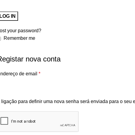
LOG IN
ost your password?
Remember me
Registar nova conta
ndereço de email
*
 ligação para definir uma nova senha será enviada para o seu 