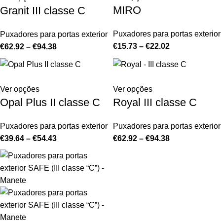
MIRO
Granit III classe C
Puxadores para portas exterior
Puxadores para portas exterior
€
15.73
–
€
22.02
€
62.92
–
€
94.38
Ver opções
Ver opções
Opal Plus II classe C
Royal III classe C
Puxadores para portas exterior
Puxadores para portas exterior
€
39.64
–
€
54.43
€
62.92
–
€
94.38