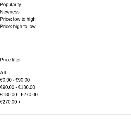
Popularity
Newness
Price: low to high
Price: high to low
Price filter
All
€
0.00
-
€
90.00
€
90.00
-
€
180.00
€
180.00
-
€
270.00
€
270.00
+