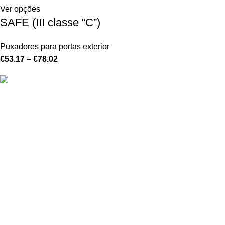
Ver opções
SAFE (III classe “C”)
Puxadores para portas exterior
€
53.17
–
€
78.02
Oferecemos uma gama variada de portas de grande qualidade,
disponíveis em diferentes materiais e acabamentos.
Estrada Terras da Lagoa Parque Empresarial Primovel
Edifício C Loja A
2635-595 Albarraque
Sintra
+351 211 344 411
geral@inportas.pt