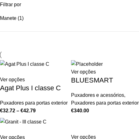
Filtrar por
Manete
(1)
Ver opções
BLUESMART
Ver opções
Agat Plus I classe C
Puxadores e acessórios
,
Puxadores para portas exterior
Puxadores para portas exterior
€
32.72
–
€
42.79
€
340.00
Ver opções
Ver opções