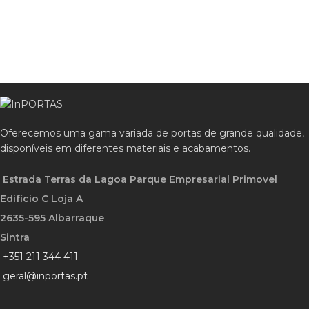
Oferecemos uma gama variada de portas de grande qualidade,
disponíveis em diferentes materiais e acabamentos.
Estrada Terras da Lagoa Parque Empresarial Primovel
Edifício C Loja A
2635-595 Albarraque
Sintra
+351 211 344 411
geral@inportas.pt