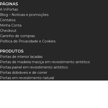
PÁGINAS
A InPortas
Blog – Notícias e promoções
Contatos
Minha Conta
Checkout
Carrinho de compras
Política de Privacidade e Cookies
PRODUTOS
Portas de interior lacadas
Portas de madeira maciça em revestimento sintético
Portas painel em revestimento sintético
Portas dobráveis e de correr
Portas em revestimento natural
Portas Exterior
Portas Técnicas
Puxadores e acessórios
© 2026
InPORTAS
. All rights reserved