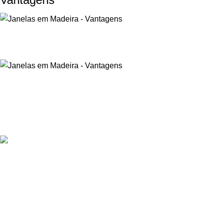
Oferecemos uma gama variada de portas de grande qualidade,
disponíveis em diferentes materiais e acabamentos.
Estrada Terras da Lagoa Parque Empresarial Primovel
Edifício C Loja A