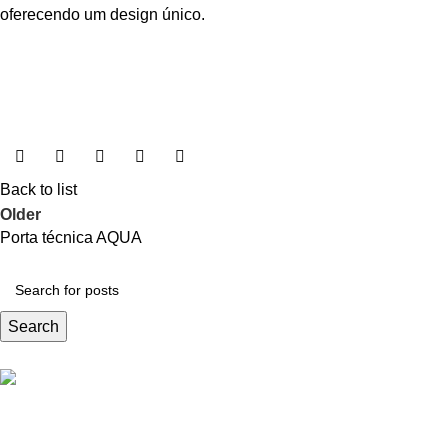
oferecendo um design único.
Back to list
Older
Porta técnica AQUA
Search
Oferecemos uma gama variada de portas de grande qualidade,