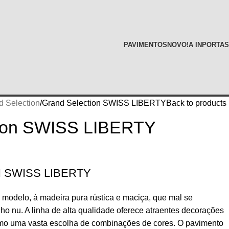
PAVIMENTOS
NOVO!
A INPORTAS
d Selection
Grand Selection SWISS LIBERTY
Back to products
tion SWISS LIBERTY
 SWISS LIBERTY
modelo, à madeira pura rústica e maciça, que mal se
ho nu. A linha de alta qualidade oferece atraentes decorações
mo uma vasta escolha de combinações de cores. O pavimento