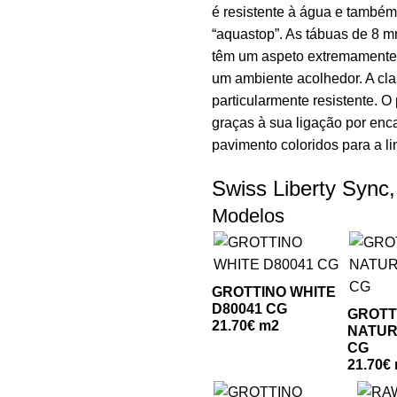
é resistente à água e também
“aquastop”. As tábuas de 8
têm um aspeto extremamente na
um ambiente acolhedor. A cla
particularmente resistente. O 
graças à sua ligação por enca
pavimento coloridos para 
Swiss Liberty Sync, 
Modelos
GROTTINO WHITE
D80041 CG
GROTT
21.70€ m2
NATUR
CG
21.70€