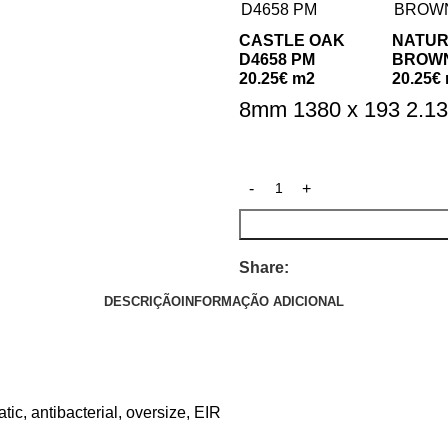
CASTLE OAK
NATUR
D4658 PM
BROWN
20.25€ m2
20.25€
8mm 1380 x 193 2.1
Share:
DESCRIÇÃO
INFORMAÇÃO ADICIONAL
tic, antibacterial, oversize, EIR