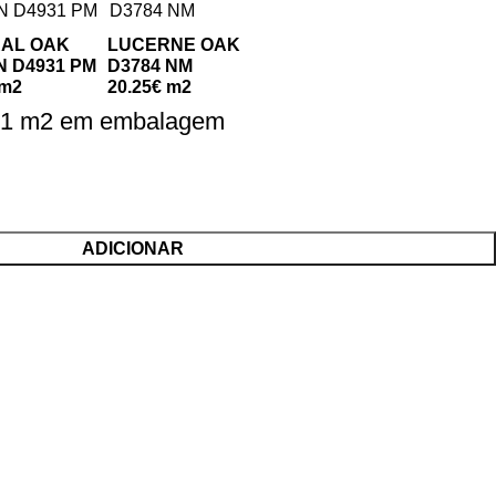
AL OAK
LUCERNE OAK
 D4931 PM
D3784 NM
 m2
20.25€ m2
31 m2 em embalagem
ADICIONAR