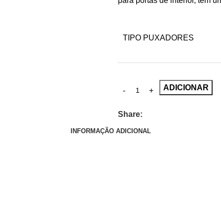
para portas de interior, têm 
TIPO PUXADORES
ADICIONAR
Share:
INFORMAÇÃO ADICIONAL