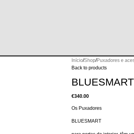
Início
Shop
Puxadores e aces
Back to products
BLUESMART
€
340.00
Os Puxadores
BLUESMART