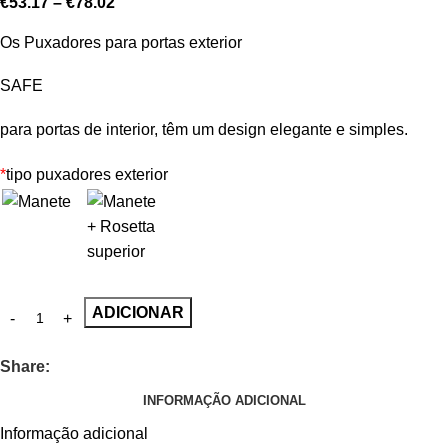
€
53.17
–
€
78.02
Os Puxadores para portas exterior
SAFE
para portas de interior, têm um design elegante e simples.
*
tipo puxadores exterior
ADICIONAR
Share:
INFORMAÇÃO ADICIONAL
Informação adicional