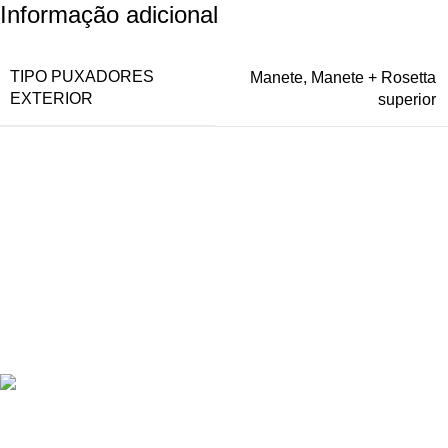
Informação adicional
TIPO PUXADORES
Manete
,
Manete + Rosetta
EXTERIOR
superior
Oferecemos uma gama variada de portas de grande qualidade,