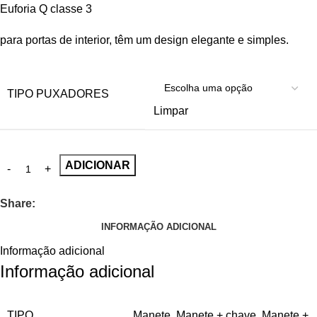
Euforia Q classe 3
para portas de interior, têm um design elegante e simples.
TIPO PUXADORES
Limpar
ADICIONAR
Share:
INFORMAÇÃO ADICIONAL
Informação adicional
Informação adicional
TIPO
Manete
,
Manete + chave
,
Manete +