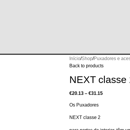
Início
Shop
Puxadores e aces
Back to products
NEXT classe 
€
20.13
–
€
31.15
Os Puxadores
NEXT classe 2