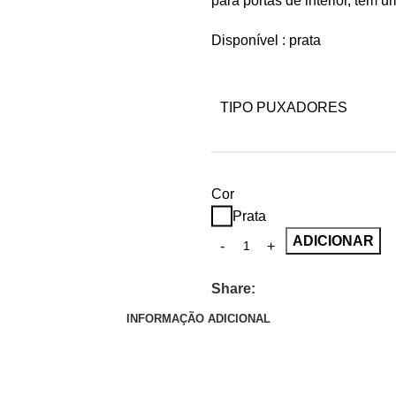
para portas de interior, têm 
Disponível : prata
TIPO PUXADORES
Cor
Prata
ADICIONAR
Share:
INFORMAÇÃO ADICIONAL