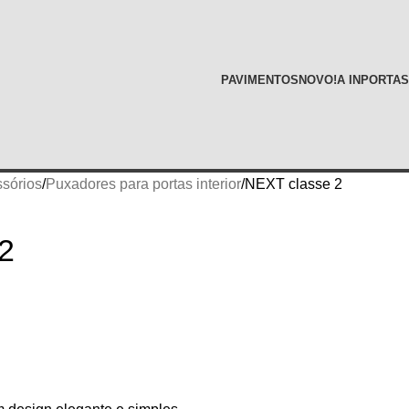
PAVIMENTOS
NOVO!
A INPORTAS
sórios
Puxadores para portas interior
NEXT classe 2
2