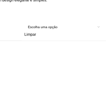
um design elegante e simples.
Limpar