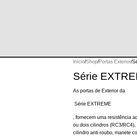
Início
Shop
Portas Exterior
S
Série EXTR
As portas de Exterior da
Série EXTREME
, fornecem uma resistência 
ou dois cilindros (RC3/RC4),
cilindro anti-roubo, manete 