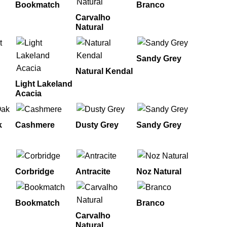
Bookmatch
Branco
Carvalho
Natural
Sandy Grey
Natural Kendal
Light Lakeland
Acacia
k
Cashmere
Dusty Grey
Sandy Grey
Corbridge
Antracite
Noz Natural
Bookmatch
Branco
Carvalho
Natural