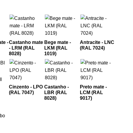
te -
Castanho mate
Bege mate -
Antracite - LNC
- LRM (RAL
LKM (RAL
(RAL 7024)
8028)
1019)
I
Cinzento - LPO
Castanho -
Preto mate -
(RAL 7047)
LBR (RAL
LCM (RAL
8028)
9017)
ubo