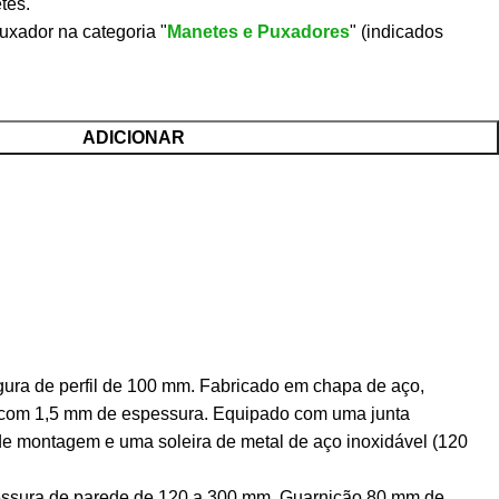
tes.
uxador na categoria "
Manetes e Puxadores
" (indicados
ADICIONAR
gura de perfil de 100 mm. Fabricado em chapa de aço,
 com 1,5 mm de espessura. Equipado com uma junta
 de montagem e uma soleira de metal de aço inoxidável (120
ssura de parede de 120 a 300 mm. Guarnição 80 mm de