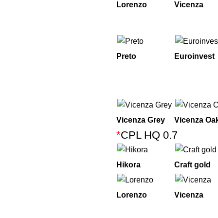
Lorenzo
Vicenza
Preto
Euroinvest
Vicenza Grey
Vicenza Oa
*
CPL HQ 0.7
Hikora
Craft gold
Lorenzo
Vicenza