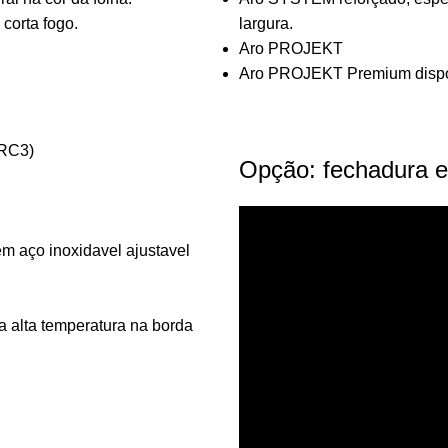
 corta fogo.
largura.
Aro PROJEKT
Aro PROJEKT Premium dispo
(RC3)
Opção: fechadura e
em aço inoxidavel ajustavel
a alta temperatura na borda