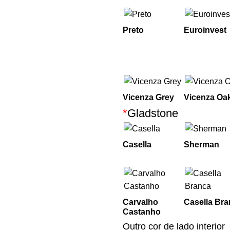
Preto
Euroinvest
Vicenza Grey
Vicenza Oa
*
Gladstone
Casella
Sherman
Carvalho
Casella Br
Castanho
Outro cor de lado interior