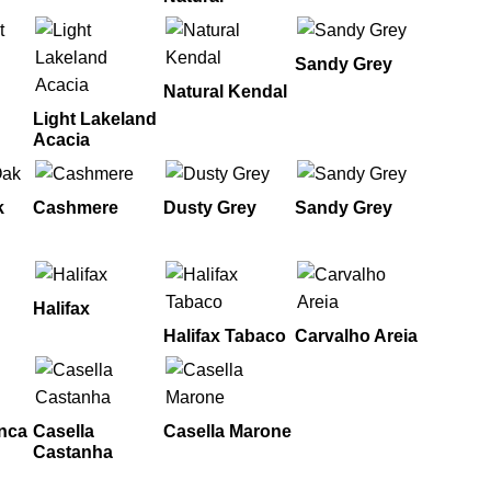
Sandy Grey
Natural Kendal
Light Lakeland
Acacia
k
Cashmere
Dusty Grey
Sandy Grey
Halifax
Halifax Tabaco
Carvalho Areia
anca
Casella
Casella Marone
Castanha