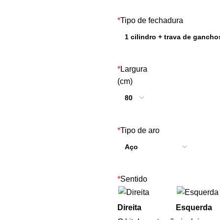
*
Tipo de fechadura
*
Largura
(cm)
*
Tipo de aro
*
Sentido
Direita
Esquerda