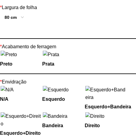
*
Largura de folha
*
Acabamento de ferragem
Preto
Prata
*
Envidração
N/A
Esquerdo
Esquerdo+Bandeira
Bandeira
Direito
Esquerdo+Direito