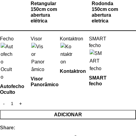
Retangular
Rodonda
150cm com
150cm com
abertura
abertura
elétrica
eletrica
Fecho
Visor
Kontaktron
SMART
fecho
Kontaktron
SMART
Visor
fecho
Panorâmico
Autofecho
Oculto
ADICIONAR
Share: