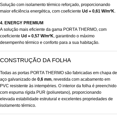
Solução com isolamento térmico reforçado, proporcionando
maior eficiência energética, com coeficiente
Ud = 0,61 W/m²K
.
4. ENERGY PREMIUM
A solução mais eficiente da gama PORTA THERMO, com
coeficiente
Ud = 0,57 W/m²K
, garantindo o máximo
desempenho térmico e conforto para a sua habitação.
CONSTRUÇÃO DA FOLHA
Todas as portas PORTA THERMO são fabricadas em chapa de
aço galvanizado de
0,6 mm
, revestida com acabamento em
PVC resistente às intempéries. O interior da folha é preenchido
com espuma rígida PUR (poliuretano), proporcionando
elevada estabilidade estrutural e excelentes propriedades de
isolamento térmico.