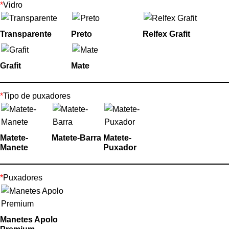
*
Vidro
Transparente
Preto
Relfex Grafit
Grafit
Mate
*
Tipo de puxadores
Matete-
Matete-Barra
Matete-
Manete
Puxador
*
Puxadores
Manetes Apolo