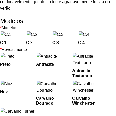
confortavelmente quente no frio e agradavelmente fresca no
verão.
Modelos
*
Modelos
C.1
C.2
C.3
C.4
*
Revestimento
Preto
Antracite
Antracite
Texturado
Noz
Carvalho
Carvalho
Dourado
Winchester