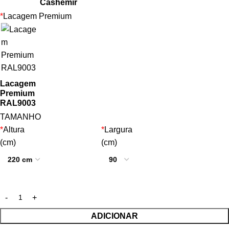
Cashemir
*
Lacagem Premium
Lacagem
Premium
RAL9003
TAMANHO
*
Altura
*
Largura
(cm)
(cm)
ADICIONAR