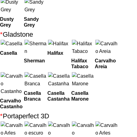
Dusty
Sandy
Grey
Grey
*
Gladstone
Casella
Halifax
Sherman
Halifax
Carvalho
Tabaco
Areia
Casella
Casella
Casella
Branca
Castanha
Marone
Carvalho
Castanho
*
Portaperfect 3D