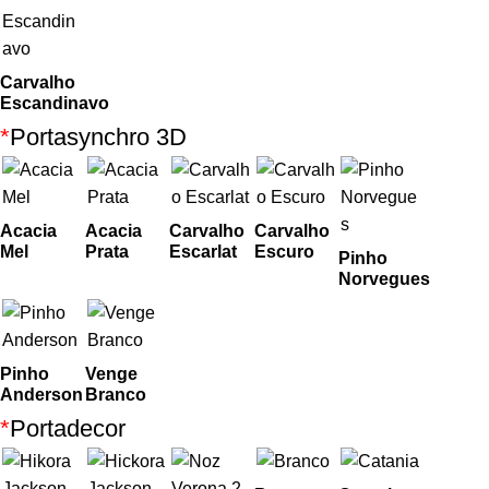
Carvalho
Escandinavo
*
Portasynchro 3D
Acacia
Acacia
Carvalho
Carvalho
Mel
Prata
Escarlat
Escuro
Pinho
Norvegues
Pinho
Venge
Anderson
Branco
*
Portadecor