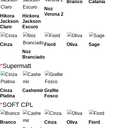
Branco
Catania
Noz
Verona 2
Hikora
Hickora
Jackson
Jackson
Claro
Escuro
Cinza
Fiord
Oliva
Sage
Noz
Branciado
*
Supermatt
Cinza
Cashemir
Grafite
Platina
Fosco
*
SOFT CPL
Branco
Cinza
Oliva
Fiord