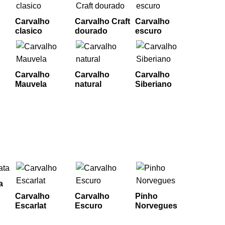
Carvalho
Carvalho Craft
Carvalho
clasico
dourado
escuro
Carvalho
Carvalho
Carvalho
Mauvela
natural
Siberiano
a
Carvalho
Carvalho
Pinho
Escarlat
Escuro
Norvegues