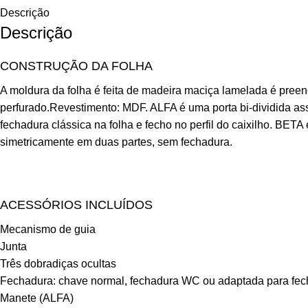
Descrição
Descrição
CONSTRUÇÃO DA FOLHA
A moldura da folha é feita de madeira maciça lamelada é pre
perfurado.Revestimento: MDF. ALFA é uma porta bi-dividida a
fechadura clássica na folha e fecho no perfil do caixilho. BETA
simetricamente em duas partes, sem fechadura.
ACESSÓRIOS INCLUÍDOS
Mecanismo de guia
Junta
Três dobradiças ocultas
Fechadura: chave normal, fechadura WC ou adaptada para fech
Manete (ALFA)