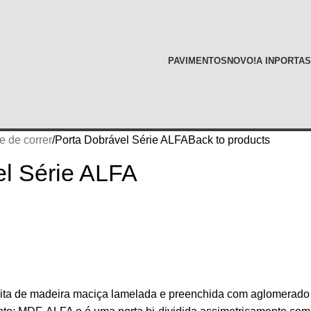
PAVIMENTOS
NOVO!
A INPORTAS
e de correr
Porta Dobrável Série ALFA
Back to products
el Série ALFA
feita de madeira maciça lamelada e preenchida com aglomerado