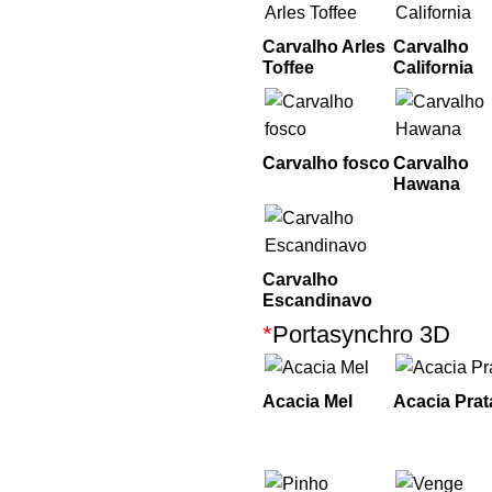
Carvalho Arles
Carvalho
Toffee
California
Carvalho fosco
Carvalho
Hawana
Carvalho
Escandinavo
*
Portasynchro 3D
Acacia Mel
Acacia Prat