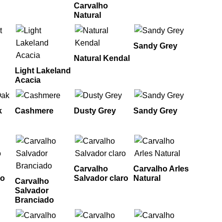
Carvalho
Natural
Sandy Grey
Natural Kendal
Light Lakeland
Acacia
k
Cashmere
Dusty Grey
Sandy Grey
Carvalho
Carvalho Arles
co
Salvador claro
Natural
Carvalho
Salvador
Branciado