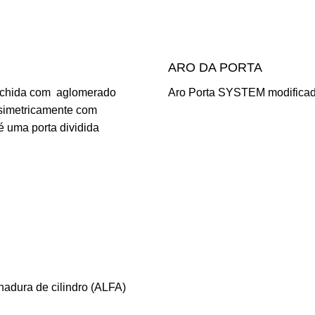
ARO DA PORTA
enchida com aglomerado
Aro Porta SYSTEM modificada,
ssimetricamente com
 é uma porta dividida
adura de cilindro (ALFA)