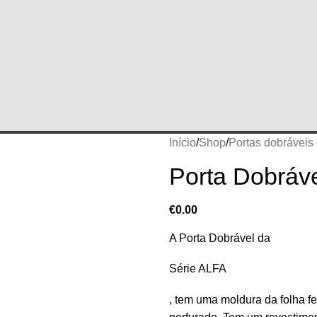
Início
Shop
Portas dobráveis 
Porta Dobráv
€
0.00
A Porta Dobrável da
Série ALFA
, tem uma moldura da folha 