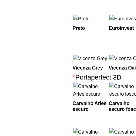
Preto
Euroinvest
Vicenza Grey
Vicenza Oa
*
Portaperfect 3D
Carvalho Arles
Carvalho
escuro
escuro fos