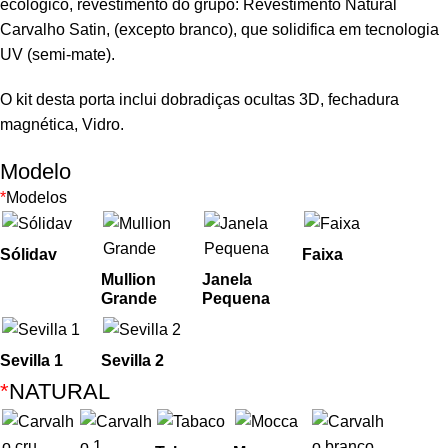
ecológico, revestimento do grupo: Revestimento Natural
Carvalho Satin, (excepto branco), que solidifica em tecnologia
UV (semi-mate).
O kit desta porta inclui dobradiças ocultas 3D, fechadura
magnética, Vidro.
Modelo
*
Modelos
Sólidav
Faixa
Mullion
Janela
Grande
Pequena
Sevilla 1
Sevilla 2
*
NATURAL