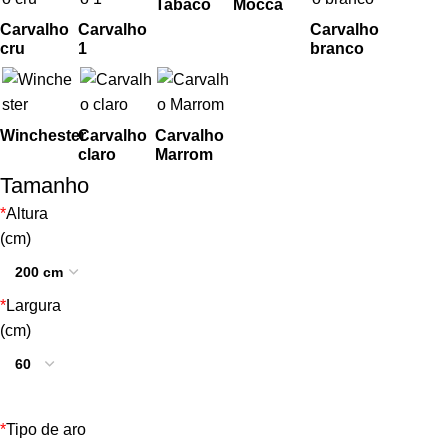
Tabaco
Mocca
Carvalho
Carvalho
Carvalho
cru
1
branco
Winchester
Carvalho
Carvalho
claro
Marrom
Tamanho
*
Altura
(cm)
*
Largura
(cm)
*
Tipo de aro