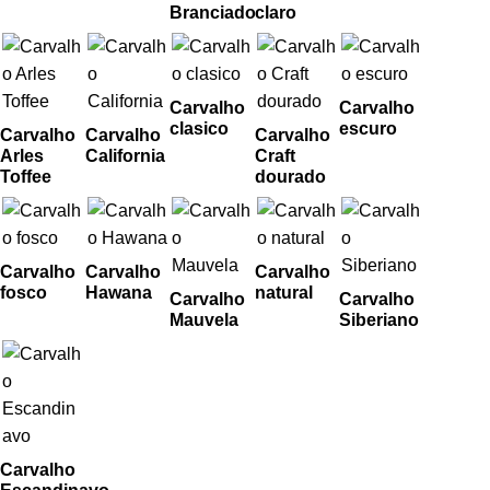
Branciado
claro
Carvalho
Carvalho
clasico
escuro
Carvalho
Carvalho
Carvalho
Arles
California
Craft
Toffee
dourado
Carvalho
Carvalho
Carvalho
fosco
Hawana
natural
Carvalho
Carvalho
Mauvela
Siberiano
Carvalho