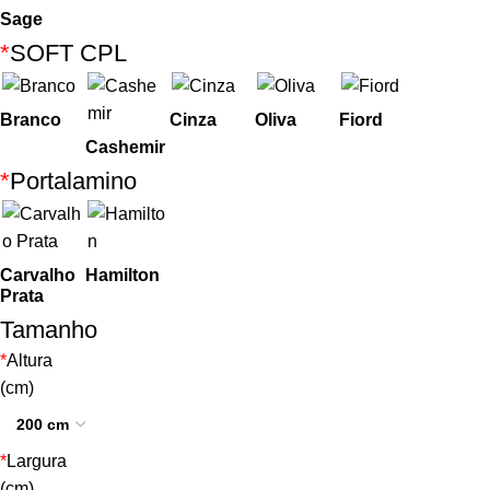
Sage
*
SOFT CPL
Branco
Cinza
Oliva
Fiord
Cashemir
*
Portalamino
Carvalho
Hamilton
Prata
Tamanho
*
Altura
(cm)
*
Largura
(cm)