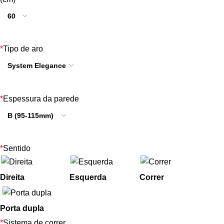
*
Tipo de aro
*
Espessura da parede
*
Sentido
Direita
Esquerda
Correr
Porta dupla
*
Sistema de correr