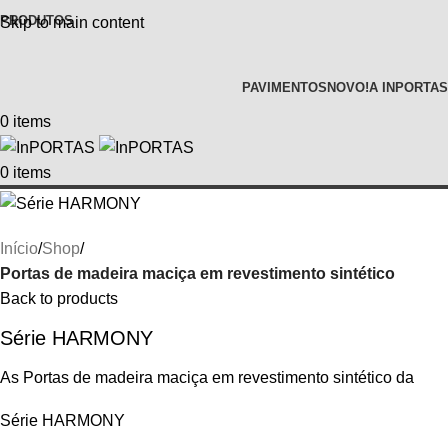
PRODUTOS
Skip to main content
PAVIMENTOS
NOVO!
A INPORTAS
0
items
0
items
Início
Shop
Portas de madeira maciça em revestimento sintético
Back to products
Série HARMONY
As Portas de madeira maciça em revestimento sintético da
Série HARMONY