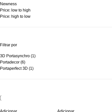
Newness
Price: low to high
Price: high to low
Filtrar por
3D Portasynchro
(1)
Portadecor
(6)
Portaperfect 3D
(1)
Adicionar
Adicionar