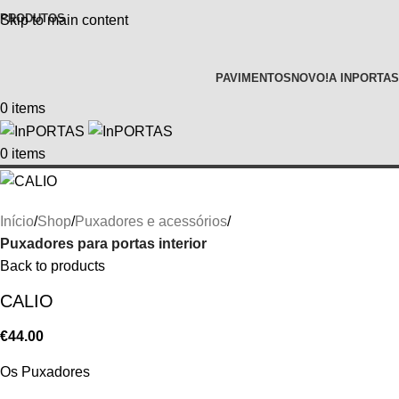
PRODUTOS
Skip to main content
PAVIMENTOS
NOVO!
A INPORTAS
0
items
0
items
Início
Shop
Puxadores e acessórios
Puxadores para portas interior
Back to products
CALIO
€
44.00
Os Puxadores