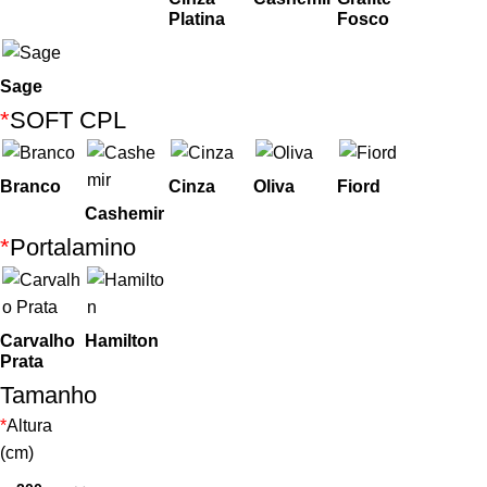
Platina
Fosco
Sage
*
SOFT CPL
Branco
Cinza
Oliva
Fiord
Cashemir
*
Portalamino
Carvalho
Hamilton
Prata
Tamanho
*
Altura
(cm)