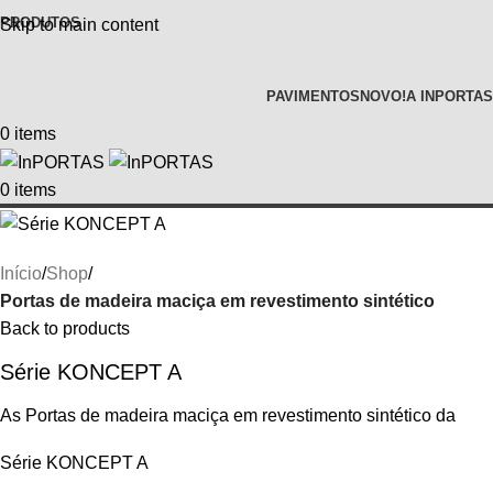
PRODUTOS
Skip to main content
PAVIMENTOS
NOVO!
A INPORTAS
0
items
0
items
Início
Shop
Portas de madeira maciça em revestimento sintético
Back to products
Série KONCEPT A
As Portas de madeira maciça em revestimento sintético da
Série KONCEPT A