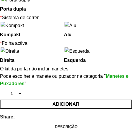
Porta dupla
*
Sistema de correr
Kompakt
Alu
*
Folha activa
Direita
Esquerda
O kit da porta não inclui manetes.
Pode escolher a manete ou puxador na categoria "
Manetes e
Puxadores
"
ADICIONAR
Share:
DESCRIÇÃO