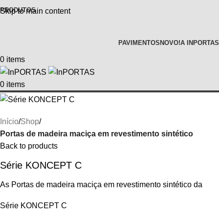
PRODUTOS
Skip to main content
PAVIMENTOS
NOVO!
A INPORTAS
0
items
0
items
Início
Shop
Portas de madeira maciça em revestimento sintético
Back to products
Série KONCEPT C
As Portas de madeira maciça em revestimento sintético da
Série KONCEPT C