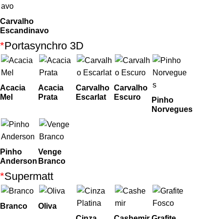
Carvalho
Escandinavo
*
Portasynchro 3D
Acacia
Acacia
Carvalho
Carvalho
Mel
Prata
Escarlat
Escuro
Pinho
Norvegues
Pinho
Venge
Anderson
Branco
*
Supermatt
Branco
Oliva
Cinza
Cashemir
Grafite