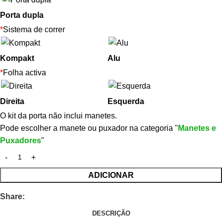
Porta dupla
*
Sistema de correr
Kompakt
Alu
*
Folha activa
Direita
Esquerda
O kit da porta não inclui manetes.
Pode escolher a manete ou puxador na categoria "
Manetes e
Puxadores
"
ADICIONAR
Share:
DESCRIÇÃO