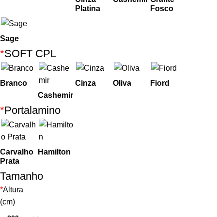
Platina
Fosco
Sage
*
SOFT CPL
Branco
Cinza
Oliva
Fiord
Cashemir
*
Portalamino
Carvalho
Hamilton
Prata
Tamanho
*
Altura
(cm)