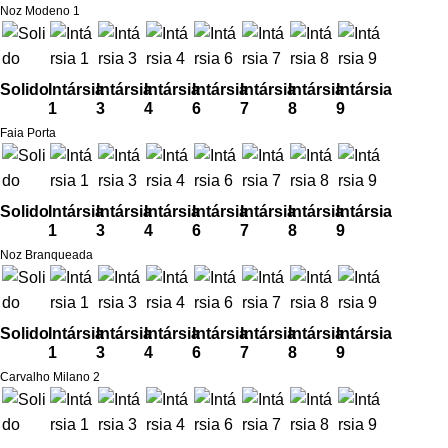
Noz Modeno 1
Solido
Intársia
Intársia
Intársia
Intársia
Intársia
Intársia
Intársia
1
3
4
6
7
8
9
Faia Porta
Solido
Intársia
Intársia
Intársia
Intársia
Intársia
Intársia
Intársia
1
3
4
6
7
8
9
Noz Branqueada
Solido
Intársia
Intársia
Intársia
Intársia
Intársia
Intársia
Intársia
1
3
4
6
7
8
9
Carvalho Milano 2