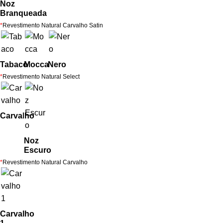
Noz
Branqueada
*
Revestimento Natural Carvalho Satin
Tabaco
Mocca
Nero
*
Revestimento Natural Select
Carvalho
Noz
Escuro
*
Revestimento Natural Carvalho
Carvalho