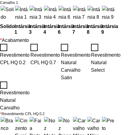
Carvalho 1
Solido
Intársia
Intársia
Intársia
Intársia
Intársia
Intársia
Intársia
1
3
4
6
7
8
9
*
Acabamento
Revestimento
Revestimento
Revestimento
Revestimento
CPL HQ 0.2
CPL HQ 0.7
Natural
Natural
Carvalho
Select
Satin
Revestimento
Natural
Carvalho
*
Revestimento CPL HQ 0.2