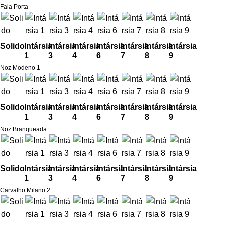
Faia Porta
Solido
Intársia
Intársia
Intársia
Intársia
Intársia
Intársia
Intársia
1
3
4
6
7
8
9
Noz Modeno 1
Solido
Intársia
Intársia
Intársia
Intársia
Intársia
Intársia
Intársia
1
3
4
6
7
8
9
Noz Branqueada
Solido
Intársia
Intársia
Intársia
Intársia
Intársia
Intársia
Intársia
1
3
4
6
7
8
9
Carvalho Milano 2