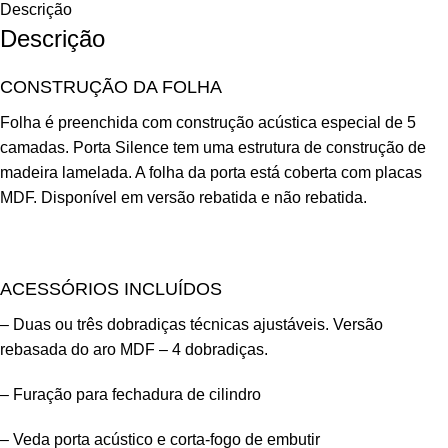
Descrição
Descrição
CONSTRUÇÃO DA FOLHA
Folha é preenchida com construção acústica especial de 5
camadas. Porta Silence tem uma estrutura de construção de
madeira lamelada. A folha da porta está coberta com placas
MDF. Disponível em versão rebatida e não rebatida.
ACESSÓRIOS INCLUÍDOS
– Duas ou três dobradiças técnicas ajustáveis. Versão
rebasada do aro MDF – 4 dobradiças.
– Furação para fechadura de cilindro
– Veda porta acústico e corta-fogo de embutir