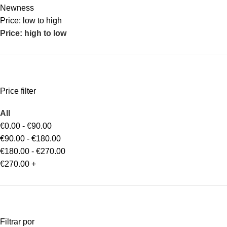
Newness
Price: low to high
Price: high to low
Price filter
All
€
0.00
-
€
90.00
€
90.00
-
€
180.00
€
180.00
-
€
270.00
€
270.00
+
Filtrar por