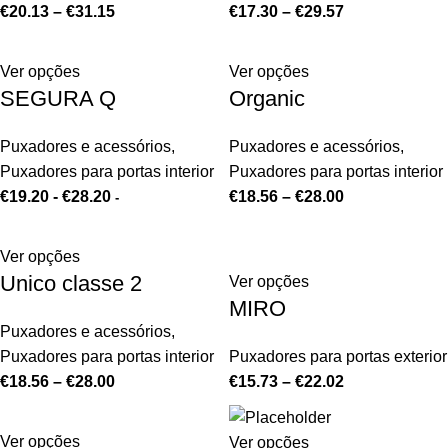
€
20.13
–
€
31.15
€
17.30
–
€
29.57
Ver opções
Ver opções
SEGURA Q
Organic
Puxadores e acessórios
,
Puxadores e acessórios
,
Puxadores para portas interior
Puxadores para portas interior
€
19.20
-
€
28.20
€
18.56
–
€
28.00
-
Ver opções
Unico classe 2
Ver opções
MIRO
Puxadores e acessórios
,
Puxadores para portas interior
Puxadores para portas exterior
€
18.56
–
€
28.00
€
15.73
–
€
22.02
Ver opções
Ver opções