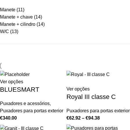
Manete
(11)
Manete + chave
(14)
Manete + cilindro
(14)
W/C
(13)
Ver opções
BLUESMART
Ver opções
Royal III classe C
Puxadores e acessórios
,
Puxadores para portas exterior
Puxadores para portas exterior
€
340.00
€
62.92
–
€
94.38