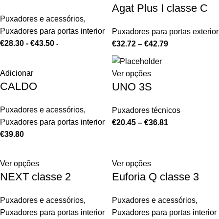
Agat Plus I classe C
Puxadores e acessórios
,
Puxadores para portas interior
Puxadores para portas exterior
€
28.30
-
€
43.50
€
32.72
–
€
42.79
-
Adicionar
Ver opções
CALDO
UNO 3S
Puxadores e acessórios
,
Puxadores técnicos
Puxadores para portas interior
€
20.45
–
€
36.81
€
39.80
Ver opções
Ver opções
NEXT classe 2
Euforia Q classe 3
Puxadores e acessórios
,
Puxadores e acessórios
,
Puxadores para portas interior
Puxadores para portas interior