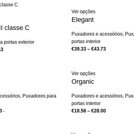
Ver opções
Elegant
II classe C
Puxadores e acessórios
,
Pux
portas interior
 portas exterior
€
39.33
–
€
43.73
43
Ver opções
Organic
cessórios
,
Puxadores para
Puxadores e acessórios
,
Pux
portas interior
0
€
18.56
–
€
28.00
-