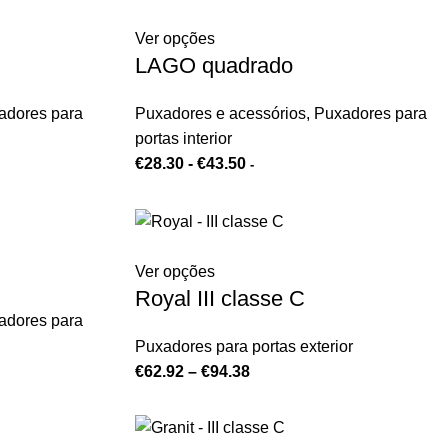
Ver opções
LAGO quadrado
adores para
Puxadores e acessórios
,
Puxadores para
portas interior
€
28.30
-
€
43.50
-
Ver opções
Royal III classe C
adores para
Puxadores para portas exterior
€
62.92
–
€
94.38