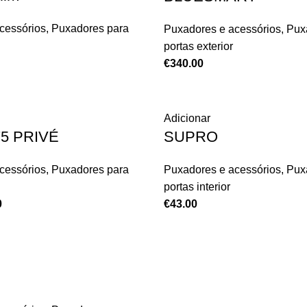
cessórios
,
Puxadores para
Puxadores e acessórios
,
Pux
portas exterior
€
340.00
Adicionar
75 PRIVÉ
SUPRO
cessórios
,
Puxadores para
Puxadores e acessórios
,
Pux
portas interior
0
€
43.00