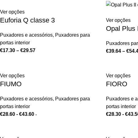
Ver opções
Euforia Q classe 3
Ver opções
Opal Plus 
Puxadores e acessórios
,
Puxadores para
portas interior
Puxadores para
€
17.30
–
€
29.57
€
39.64
–
€
54.
Ver opções
Ver opções
FIUMO
FIORO
Puxadores e acessórios
,
Puxadores para
Puxadores e a
portas interior
portas interior
€
28.60
-
€
43.60
€
28.30
-
€
43.5
-