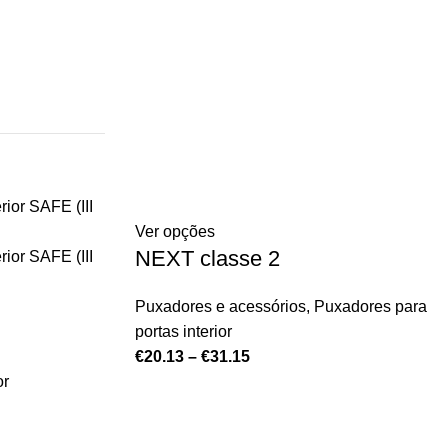
Ver opções
NEXT classe 2
Puxadores e acessórios
,
Puxadores para
portas interior
€
20.13
–
€
31.15
or