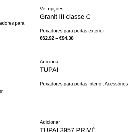
Ver opções
Granit III classe C
adores para
Puxadores para portas exterior
€
62.92
–
€
94.38
Adicionar
TUPAI
Puxadores para portas interior
,
Acessórios
or
Adicionar
TUPAI 3957 PRIVÉ