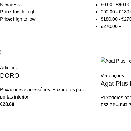
Newness
€
0.00
-
€
90.00
Price: low to high
€
90.00
-
€
180.
Price: high to low
€
180.00
-
€
270
€
270.00
+
Adicionar
DORO
Ver opções
Agat Plus 
Puxadores e acessórios
,
Puxadores para
portas interior
Puxadores para
€
28.60
€
32.72
–
€
42.