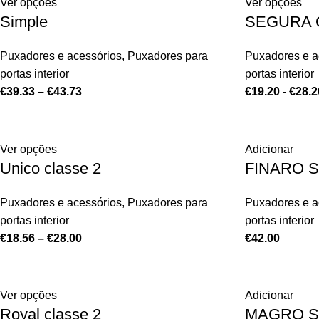
Ver opções
Ver opções
Simple
SEGURA 
Puxadores e acessórios
,
Puxadores para
Puxadores e a
portas interior
portas interior
€
39.33
–
€
43.73
€
19.20
-
€
28.2
Ver opções
Adicionar
Unico classe 2
FINARO S
Puxadores e acessórios
,
Puxadores para
Puxadores e a
portas interior
portas interior
€
18.56
–
€
28.00
€
42.00
Ver opções
Adicionar
Royal classe 2
MAGRO S