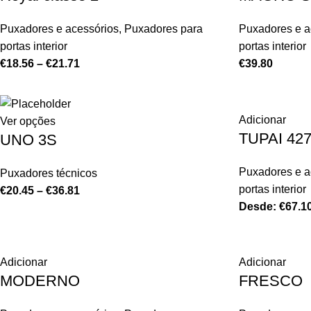
Puxadores e acessórios
,
Puxadores para
Puxadores e a
portas interior
portas interior
€
18.56
–
€
21.71
€
39.80
Adicionar
Ver opções
TUPAI 42
UNO 3S
Puxadores e a
Puxadores técnicos
portas interior
€
20.45
–
€
36.81
Desde:
€
67.1
Adicionar
Adicionar
MODERNO
FRESCO